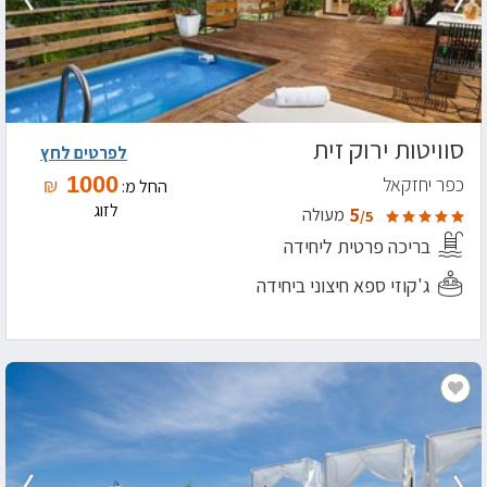
סוויטות ירוק זית
לפרטים לחץ
1000
כפר יחזקאל
₪
החל מ:
לזוג
5
מעולה
/5
בריכה פרטית ליחידה
ג'קוזי ספא חיצוני ביחידה