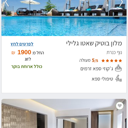
מלון בוטיק שאטו גלילי
לפרטים לחץ
1900
נוף כנרת
₪
החל מ:
לזוג
5
מעולה
/5
כולל ארוחת בוקר
ג'קוזי ספא זרמים
טיפולי ספא