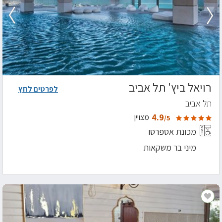
רויאל ביץ' תל אביב
לפרטים לחץ
תל אביב
4.9
מצויין
/5
מכונת אספרסו
מיני בר משקאות