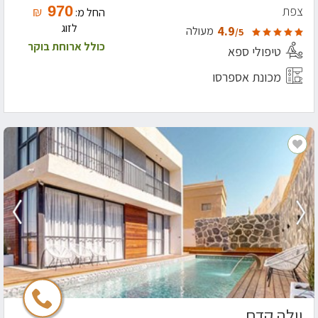
970
צפת
₪
החל מ:
לזוג
4.9
מעולה
/5
כולל ארוחת בוקר
טיפולי ספא
מכונת אספרסו
וילה קדם