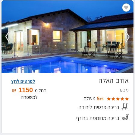
אודם האלה
לפרטים לחץ
1150
מטע
₪
החל מ:
למשפחה
5
מעולה
/5
בריכה פרטית ליחידה
בריכה מחוממת בחורף