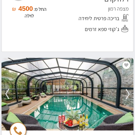
4500
מצפה רמון
₪
החל מ:
לוילה
בריכה פרטית ליחידה
ג'קוזי ספא זרמים