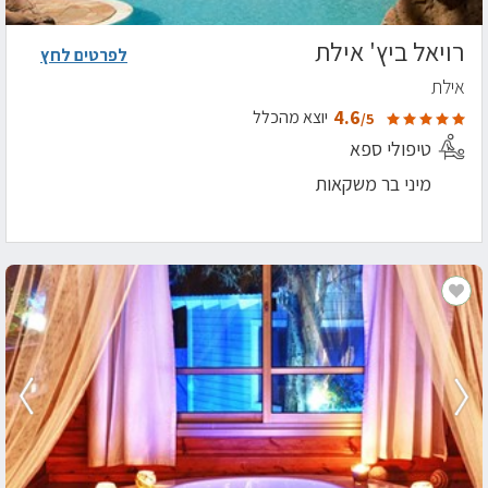
רויאל ביץ' אילת
לפרטים לחץ
אילת
4.6
יוצא מהכלל
/5
טיפולי ספא
מיני בר משקאות