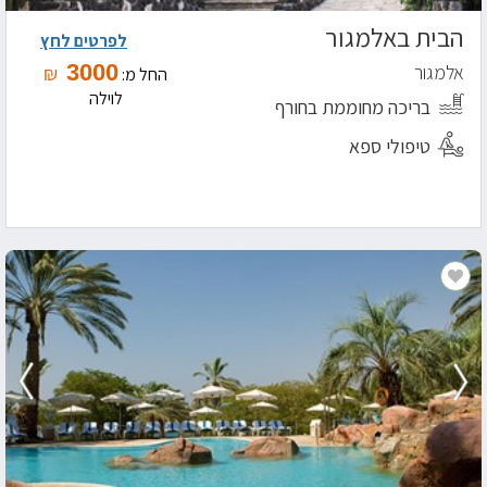
הבית באלמגור
לפרטים לחץ
3000
אלמגור
₪
החל מ:
לוילה
בריכה מחוממת בחורף
טיפולי ספא