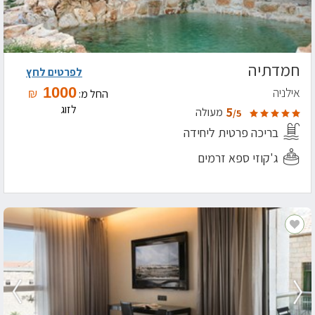
חמדתיה
לפרטים לחץ
1000
אילניה
₪
החל מ:
לזוג
5
מעולה
/5
בריכה פרטית ליחידה
ג'קוזי ספא זרמים