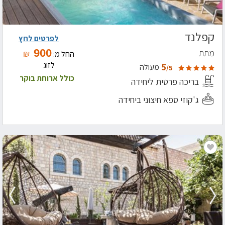
קפלנד
לפרטים לחץ
900
מתת
₪
החל מ:
לזוג
5
מעולה
/5
כולל ארוחת בוקר
בריכה פרטית ליחידה
ג'קוזי ספא חיצוני ביחידה