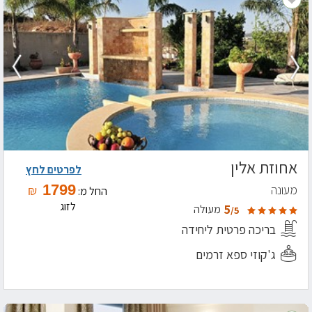
אחוזת אלין
לפרטים לחץ
1799
מעונה
₪
החל מ:
לזוג
5
מעולה
/5
בריכה פרטית ליחידה
ג'קוזי ספא זרמים