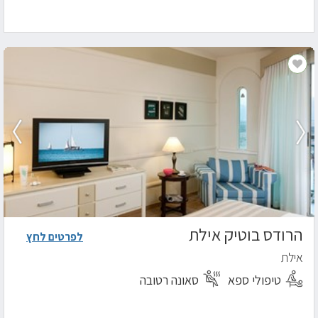
הרודס בוטיק אילת
לפרטים לחץ
אילת
טיפולי ספא
סאונה רטובה