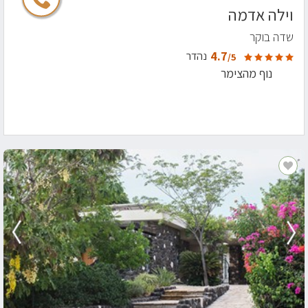
וילה אדמה
שדה בוקר
4.7
נהדר
/5
נוף מהצימר