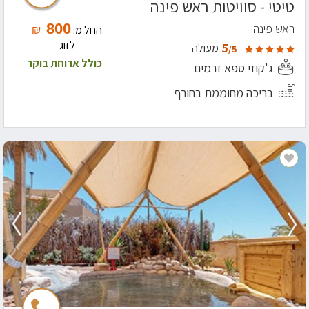
טיטי - סוויטות ראש פינה
800
ראש פינה
₪
החל מ:
לזוג
5
מעולה
/5
כולל ארוחת בוקר
ג'קוזי ספא זרמים
בריכה מחוממת בחורף