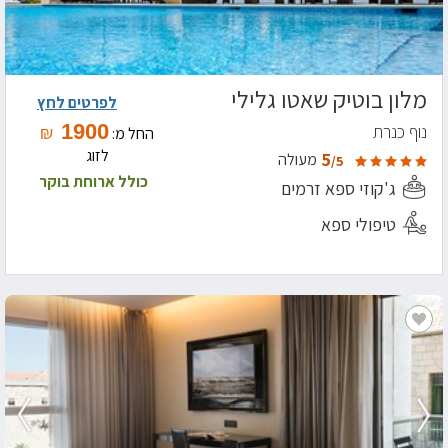
מלון בוטיק שאטו גלילי
לפרטים לחץ
1900
נוף כנרת
₪
החל מ:
לזוג
5
מעולה
/5
כולל ארוחת בוקר
ג'קוזי ספא זרמים
טיפולי ספא