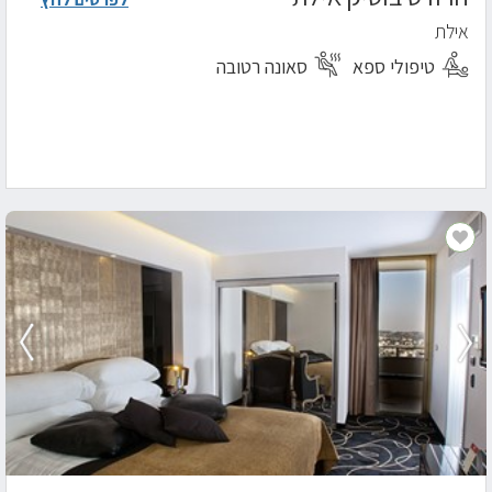
אילת
טיפולי ספא
סאונה רטובה