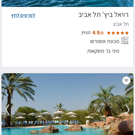
רויאל ביץ' תל אביב
לפרטים לחץ
תל אביב
4.9
מצויין
/5
מכונת אספרסו
מיני בר משקאות