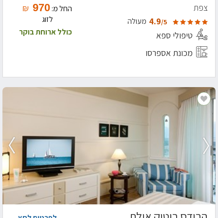
970
צפת
₪
החל מ:
לזוג
4.9
מעולה
/5
כולל ארוחת בוקר
טיפולי ספא
מכונת אספרסו
הרודס בוטיק אילת
לפרטים לחץ