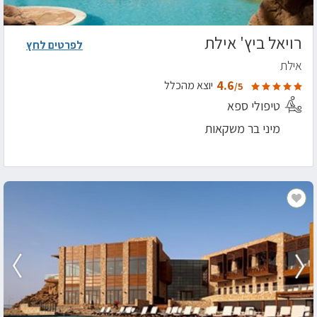
רויאל ביץ' אילת
לפרטים לחץ
אילת
4.6
יוצא מהכלל
/5
טיפולי ספא
מיני בר משקאות