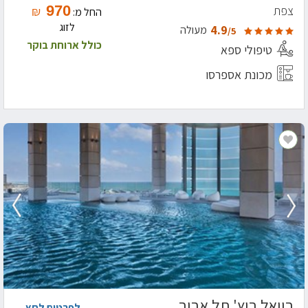
970
צפת
₪
החל מ:
לזוג
4.9
מעולה
/5
כולל ארוחת בוקר
טיפולי ספא
מכונת אספרסו
רויאל ביץ' תל אביב
לפרטים לחץ