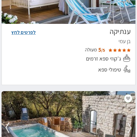
ענתיקה
לפרטים לחץ
בן עמי
5
מעולה
/5
ג'קוזי ספא זרמים
טיפולי ספא