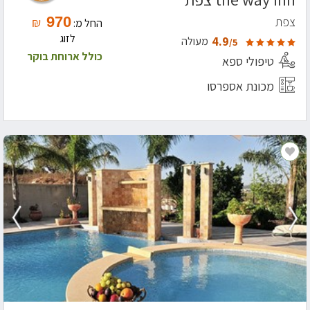
970
צפת
₪
החל מ:
לזוג
4.9
מעולה
/5
כולל ארוחת בוקר
טיפולי ספא
מכונת אספרסו