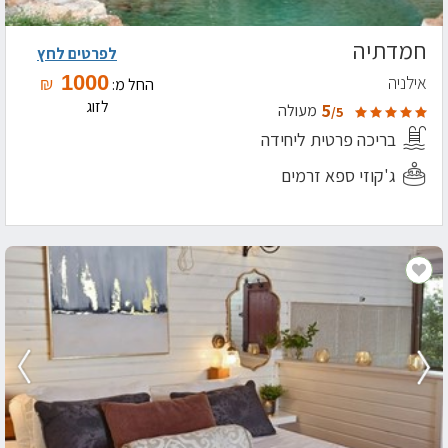
חמדתיה
לפרטים לחץ
1000
אילניה
₪
החל מ:
לזוג
5
מעולה
/5
בריכה פרטית ליחידה
ג'קוזי ספא זרמים