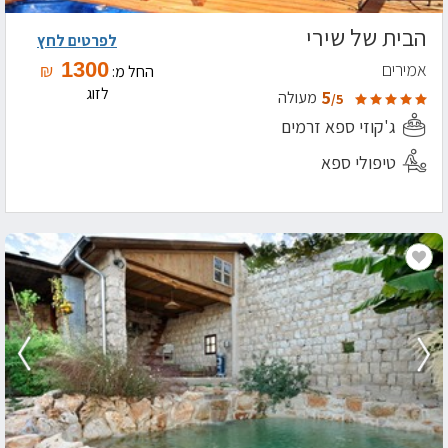
הבית של שירי
לפרטים לחץ
1300
אמירים
₪
החל מ:
לזוג
5
מעולה
/5
ג'קוזי ספא זרמים
טיפולי ספא