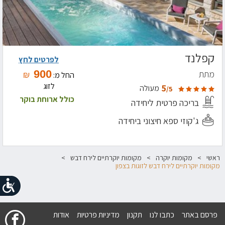
קפלנד
לפרטים לחץ
900
מתת
₪
החל מ:
לזוג
5
מעולה
/5
כולל ארוחת בוקר
בריכה פרטית ליחידה
ג'קוזי ספא חיצוני ביחידה
ראשי
מקומות יוקרה
מקומות יוקרתיים לירח דבש
מקומות יוקרתיים לירח דבש לזוגות בצפון
פרסם באתר
כתבו לנו
תקנון
מדיניות פרטיות
אודות