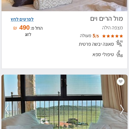
מול הרים וים
לפרטים לחץ
490
מצפה הילה
₪
החל מ:
לזוג
5
מעולה
/5
סאונה יבשה פרטית
טיפולי ספא