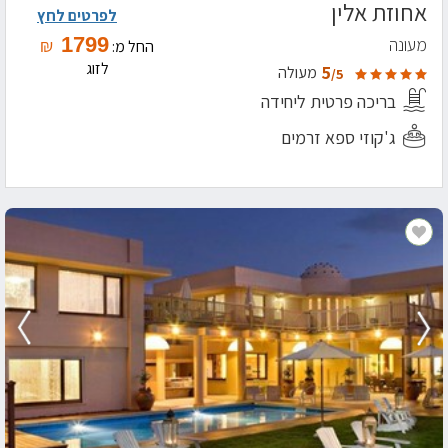
אחוזת אלין
לפרטים לחץ
1799
מעונה
₪
החל מ:
לזוג
5
מעולה
/5
בריכה פרטית ליחידה
ג'קוזי ספא זרמים