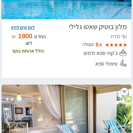
מלון בוטיק שאטו גלילי
לפרטים לחץ
1900
נוף כנרת
₪
החל מ:
לזוג
5
מעולה
/5
כולל ארוחת בוקר
ג'קוזי ספא זרמים
טיפולי ספא