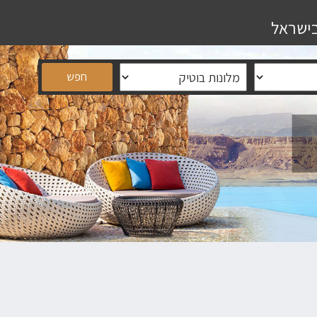
בישראל
חפש