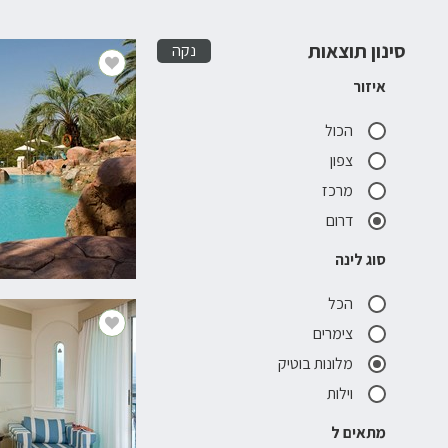
סינון תוצאות
נקה
איזור
הכול
צפון
מרכז
דרום
סוג לינה
הכל
צימרים
מלונות בוטיק
וילות
מתאים ל