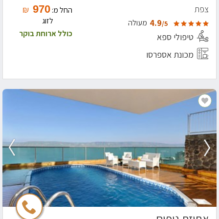
970
צפת
₪
החל מ:
לזוג
4.9
מעולה
/5
כולל ארוחת בוקר
טיפולי ספא
מכונת אספרסו
אחוזת נופים