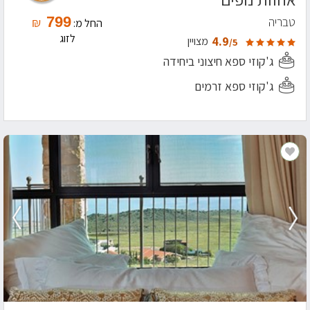
799
טבריה
₪
החל מ:
לזוג
4.9
מצויין
/5
ג'קוזי ספא חיצוני ביחידה
ג'קוזי ספא זרמים