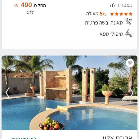
490
מצפה הילה
₪
החל מ:
לזוג
5
מעולה
/5
סאונה יבשה פרטית
טיפולי ספא
אחוזת אלין
לפרטים לחץ