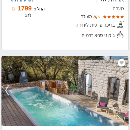
1799
מעונה
₪
החל מ:
לזוג
5
מעולה
/5
בריכה פרטית ליחידה
ג'קוזי ספא זרמים