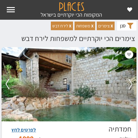
ראשי
מקומות יוקרה
צימרים
צימרים לירח דבש למשפחות
המקומות הכי יוקרתיים בישראל
סנן
X
צימרים
X
משפחות
X
לירח דבש
צימרים הכי יוקרתיים למשפחות לירח דבש
חמדתיה
לפרטים לחץ